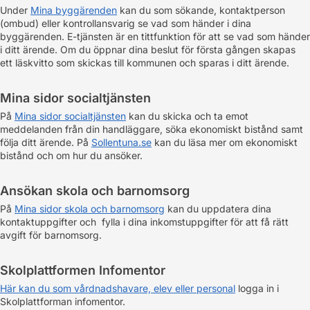
Under
Mina byggärenden
kan du som sökande, kontaktperson
(ombud) eller kontrollansvarig se vad som händer i dina
byggärenden. E-tjänsten är en tittfunktion för att se vad som händer
i ditt ärende. Om du öppnar dina beslut för första gången skapas
ett läskvitto som skickas till kommunen och sparas i ditt ärende.
Mina sidor socialtjänsten
På
Mina sidor socialtjänsten
kan du skicka och ta emot
meddelanden från din handläggare, söka ekonomiskt bistånd samt
följa ditt ärende. På
Sollentuna.se
kan du läsa mer om ekonomiskt
bistånd och om hur du ansöker.
Ansökan skola och barnomsorg
På
Mina sidor skola och barnomsorg
kan du uppdatera dina
kontaktuppgifter och fylla i dina inkomstuppgifter för att få rätt
avgift för barnomsorg.
Skolplattformen Infomentor
Här kan du som vårdnadshavare, elev eller personal
logga in i
Skolplattforman infomentor.