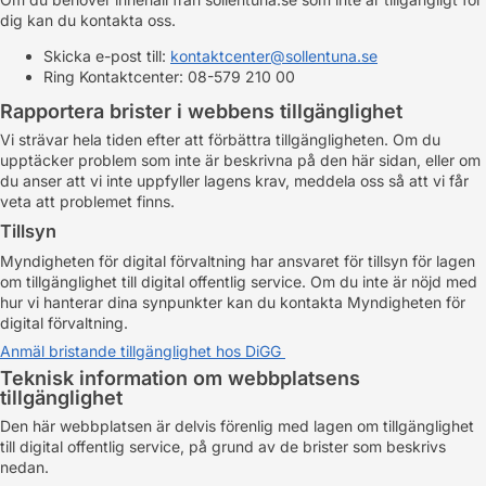
dig kan du kontakta oss.
Skicka e-post till:
kontaktcenter@sollentuna.se
Ring Kontaktcenter: 08-579 210 00
Rapportera brister i webbens tillgänglighet
Vi strävar hela tiden efter att förbättra tillgängligheten. Om du
upptäcker problem som inte är beskrivna på den här sidan, eller om
du anser att vi inte uppfyller lagens krav, meddela oss så att vi får
veta att problemet finns.
Tillsyn
Myndigheten för digital förvaltning har ansvaret för tillsyn för lagen
om tillgänglighet till digital offentlig service. Om du inte är nöjd med
hur vi hanterar dina synpunkter kan du kontakta Myndigheten för
digital förvaltning.
Anmäl bristande tillgänglighet hos DiGG
Teknisk information om webbplatsens
tillgänglighet
Den här webbplatsen är delvis förenlig med lagen om tillgänglighet
till digital offentlig service, på grund av de brister som beskrivs
nedan.