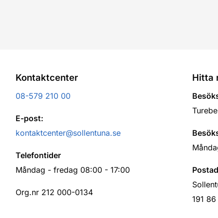
Kontaktcenter
Hitta 
08-579 210 00
Besöks
Turebe
E-post:
kontaktcenter@sollentuna.se
Besöks
Måndag
Telefontider
Måndag - fredag 08:00 - 17:00
Postad
Sollen
Org.nr 212 000-0134
191 86