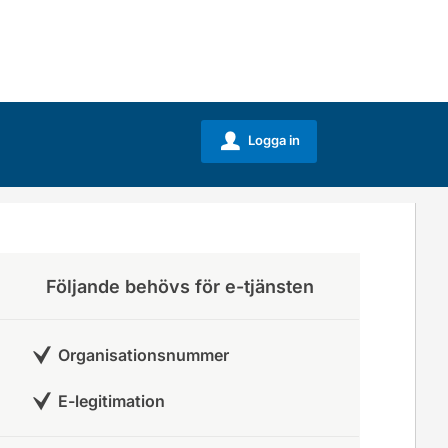
Logga in
u
Följande behövs för e-tjänsten
Organisationsnummer
E-legitimation