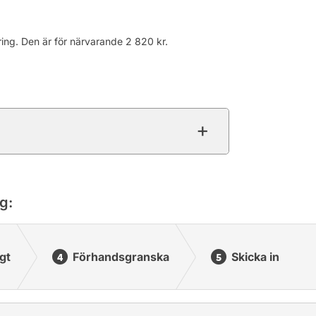
ing. Den är för närvarande 2 820 kr.
g:
gt
Förhandsgranska
Skicka in