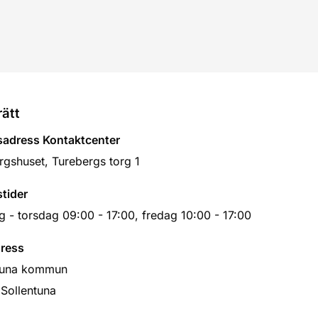
rätt
adress Kontaktcenter
rgshuset, Turebergs torg 1
tider
 - torsdag 09:00 - 17:00, fredag 10:00 - 17:00
ress
tuna kommun
 Sollentuna