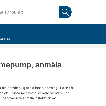
Sök
örelse
värmepump, anmäla
din anmälan i god tid innan borrning. Tiden för
mplett. I vissa mer komplicerade ärenden kan
u behöver inte anmäla installation av