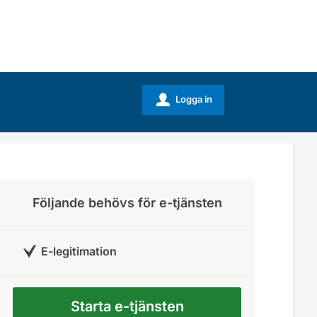
Logga in
u
Följande behövs för e-tjänsten
E-legitimation
Starta e-tjänsten