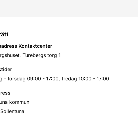
rätt
adress Kontaktcenter
rgshuset, Turebergs torg 1
tider
 - torsdag 09:00 - 17:00, fredag 10:00 - 17:00
ress
tuna kommun
 Sollentuna