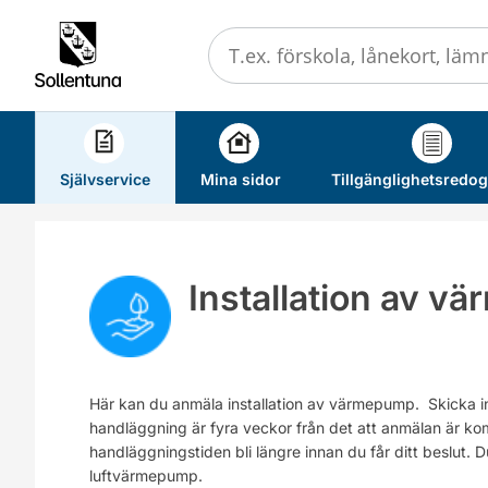
Välkommen
till
självservice
-
Sollentuna
kommun
Självservice
Mina sidor
Tillgänglighetsredog
Installation av 
Här kan du anmäla installation av värmepump. Skicka in 
handläggning är fyra veckor från det att anmälan är ko
handläggningstiden bli längre innan du får ditt beslut. D
luftvärmepump.