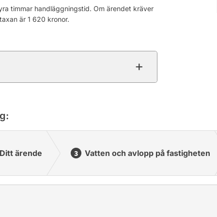
 fyra timmar handläggningstid. Om ärendet kräver
mtaxan är 1 620 kronor.
g:
Ditt ärende
Vatten och avlopp på fastigheten