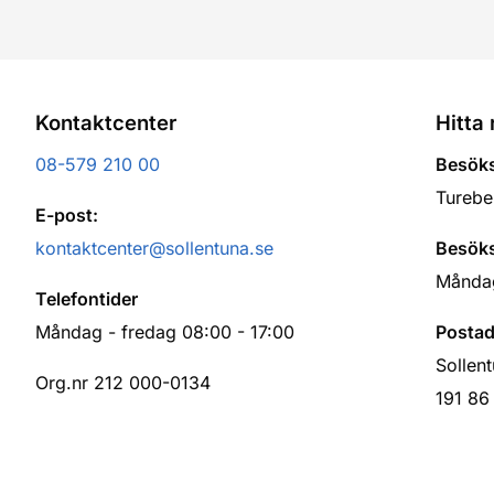
Kontaktcenter
Hitta 
08-579 210 00
Besöks
Turebe
E-post:
kontaktcenter@sollentuna.se
Besöks
Måndag
Telefontider
Måndag - fredag 08:00 - 17:00
Postad
Sollen
Org.nr 212 000-0134
191 86