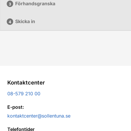
Förhandsgranska
Skicka in
Kontaktcenter
08-579 210 00
E-post:
kontaktcenter@sollentuna.se
Telefontider